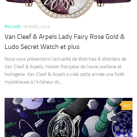
BVLGARI
18 AVRIL 2023
Van Cleef & Arpels Lady Fairy Rose Gold &
Ludo Secret Watch et plus
Nous vous présentons l’actualité de Watches & Wonders de
Van Cleef & Arpels, maison française de haute joaillerie et
horlogerie. Van Cleef & Arpels a créé cette année une forêt
mystérieuse à l’intérieur du...
0