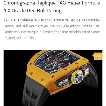
Chronographe Replique TAG Heuer Formula
1 X Oracle Red Bull Racing
TAG Heuer célèbre le 20e anniversaire de l’écurie de Formule 1
Oracle Red Bull Racing avec une nouvelle édition limitée. TAG
Heuer est une marque qui entretient une relation étroite avec
le sport automobile....
0