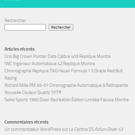
Rechercher
Rechercher
Articles récents
Oris Big Crown Pointer Date Calibre 403 Replique Montre
IWC Ingénieur Automatique 42 Replique Montre
Chronographe Replique TAG Heuer Formula 1 X Oracle Red Bull
Racing
Richard Mille RM 65-01 Chronographe Automatique à Rattrapante
Nouvelle Couleur Quartz TPT®
Seiko Sports 1965 Diver Recréation Édition Limitée Fausse Montre
Commentaires récents
Un commentateur WordPress
sur
Le Certina DS Action Diver 43