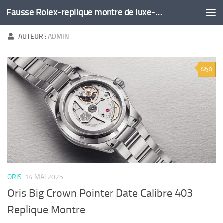
Fausse Rolex-replique montre de luxe-montre pas cher
Skip to content
AUTEUR :
ADMIN
0
ORIS
14 MAI 2025
Oris Big Crown Pointer Date Calibre 403
Replique Montre