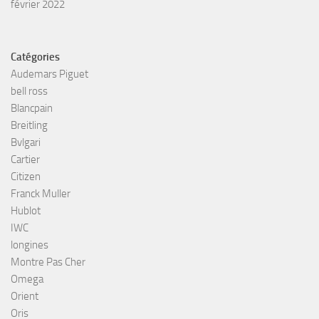
février 2022
Catégories
Audemars Piguet
bell ross
Blancpain
Breitling
Bvlgari
Cartier
Citizen
Franck Muller
Hublot
IWC
longines
Montre Pas Cher
Omega
Orient
Oris