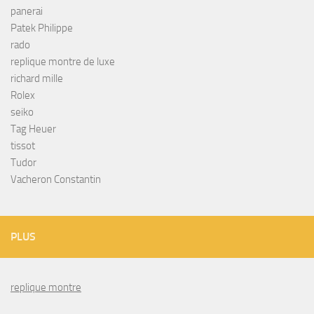
panerai
Patek Philippe
rado
replique montre de luxe
richard mille
Rolex
seiko
Tag Heuer
tissot
Tudor
Vacheron Constantin
PLUS
replique montre