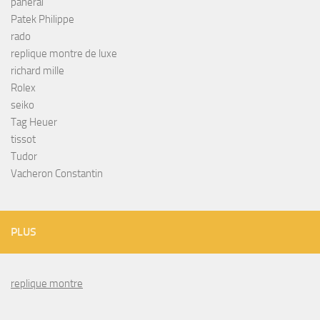
panerai
Patek Philippe
rado
replique montre de luxe
richard mille
Rolex
seiko
Tag Heuer
tissot
Tudor
Vacheron Constantin
PLUS
replique montre