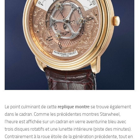
Le point culminant de cette
replique montre
se trouve également
dans le cadran. Comme les précédentes montres Starwheel,
l’heure est affichée sur un cadran en verre aventurine bleu avec
trois disques rotatifs et une lunette intérieure (piste des minutes).
Contrairement à la roue étoile de la génération précédente, tout en