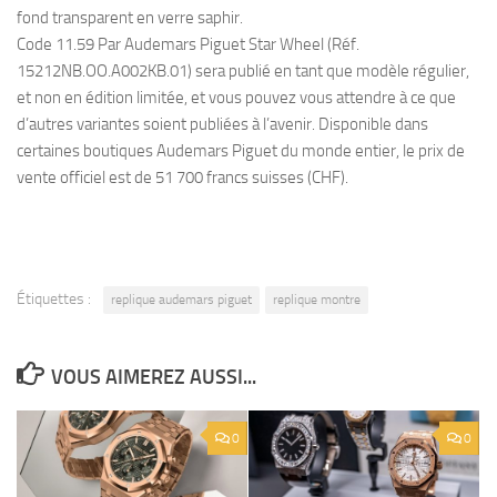
fond transparent en verre saphir.
Code 11.59 Par Audemars Piguet Star Wheel (Réf.
15212NB.OO.A002KB.01) sera publié en tant que modèle régulier,
et non en édition limitée, et vous pouvez vous attendre à ce que
d’autres variantes soient publiées à l’avenir. Disponible dans
certaines boutiques Audemars Piguet du monde entier, le prix de
vente officiel est de 51 700 francs suisses (CHF).
Étiquettes :
replique audemars piguet
replique montre
VOUS AIMEREZ AUSSI...
0
0