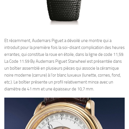
Et récemment, Audemars Piguet a dévoilé une montre qui a
introduit pour la première fois la soi-disant complication des heures
errantes, qui constitue la roue en étoile, dans la ligne de code 11,59.
La Code 11.59 By Audemars Piguet Starwheel est présentée dans
un boîtier assemblé en plusieurs pièces qui associe la céramique
noire moderne (carrure) à l’or blanc luxueux (lunette, cornes, fond,
etc.). Le boîtier présente un profil relativement mince avec un
diamètre de 41 mm et une épaisseur de 10,7 mm.