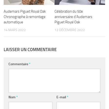
Audemars Piguet Royal Oak
Célébration du 50e
Chronographe à remontage
anniversaire d’Audemars
automatique
Piguet Royal Oak
14 MARS 2022
12 DÉCEMBRE 2022
LAISSER UN COMMENTAIRE
Commentaire
*
Nom
*
E-mail
*