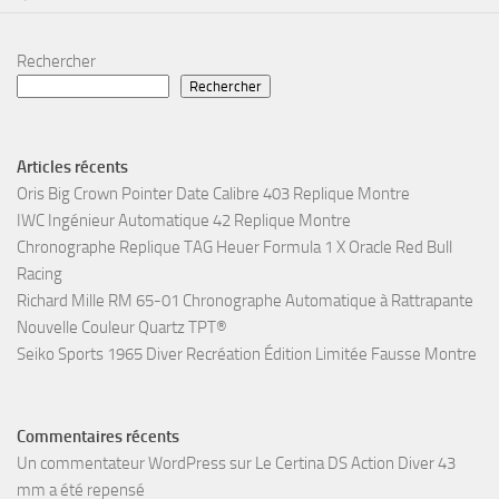
Rechercher
Rechercher
Articles récents
Oris Big Crown Pointer Date Calibre 403 Replique Montre
IWC Ingénieur Automatique 42 Replique Montre
Chronographe Replique TAG Heuer Formula 1 X Oracle Red Bull
Racing
Richard Mille RM 65-01 Chronographe Automatique à Rattrapante
Nouvelle Couleur Quartz TPT®
Seiko Sports 1965 Diver Recréation Édition Limitée Fausse Montre
Commentaires récents
Un commentateur WordPress
sur
Le Certina DS Action Diver 43
mm a été repensé