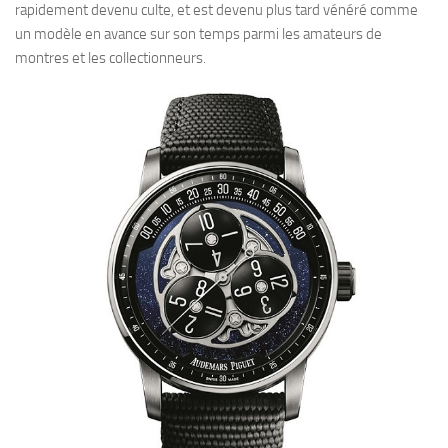
rapidement devenu culte, et est devenu plus tard vénéré comme
un modèle en avance sur son temps parmi les amateurs de
montres et les collectionneurs.