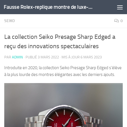
Fausse Rolex-replique montre de luxe-montre pas cher
Skip to content
SEIKO
0
La collection Seiko Presage Sharp Edged a
reçu des innovations spectaculaires
PAR
ADMIN
· PUBLIÉ
3 MARS 2022
· MIS À JOUR
6 MARS 2023
Introduite en 2020, la collection Seiko Presage Sharp Edged s’élève
à la plus lourde des montres élégantes avec les derniers ajouts.