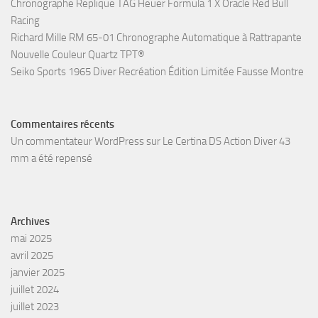
Chronographe Replique TAG Heuer Formula 1 X Oracle Red Bull
Racing
Richard Mille RM 65-01 Chronographe Automatique à Rattrapante
Nouvelle Couleur Quartz TPT®
Seiko Sports 1965 Diver Recréation Édition Limitée Fausse Montre
Commentaires récents
Un commentateur WordPress
sur
Le Certina DS Action Diver 43
mm a été repensé
Archives
mai 2025
avril 2025
janvier 2025
juillet 2024
juillet 2023