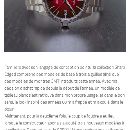
Familière avec son langage de conception pointu, la collection Sharp
Edged comprend des modèles de base à trois aiguilles ainsi que
des modèles de montres GMT introduits cette année. Avec ma
décision d’achat rapide depuis le début de l’année, un modèle de
tableau blanc s’est retrouvé dans mon propre usage, et dans le bon
sens, le look inspiré des années 80 m’a frappé et m’a coulé dans le
cœur.
Maintenant, pour la deuxième fois, le coup de foudre a eu lieu
lorsque le constructeur japonais a ajouté trois nouveaux modèles à
la collection. Parmi ceux-ci, le SPB231J1 avec cadran gris anthracite