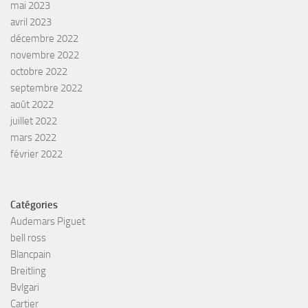
mai 2023
avril 2023
décembre 2022
novembre 2022
octobre 2022
septembre 2022
août 2022
juillet 2022
mars 2022
février 2022
Catégories
Audemars Piguet
bell ross
Blancpain
Breitling
Bvlgari
Cartier