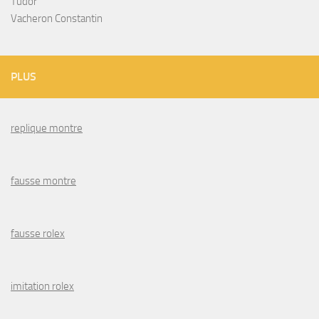
Tudor
Vacheron Constantin
PLUS
replique montre
fausse montre
fausse rolex
imitation rolex