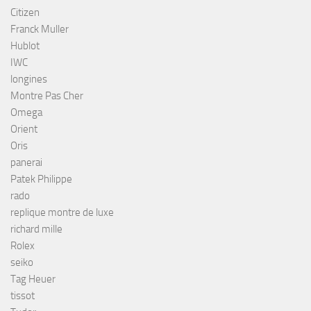
Citizen
Franck Muller
Hublot
IWC
longines
Montre Pas Cher
Omega
Orient
Oris
panerai
Patek Philippe
rado
replique montre de luxe
richard mille
Rolex
seiko
Tag Heuer
tissot