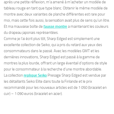
après une petite réflexion, m’a amené à m’acheter un modèle de
tableau rouge en tant que type blanc. Obtenir le même modèle de
montre avec deux variantes de planche différentes est rare pour
moi, mais cette fois aussi, la sensation avait plus de sens qu’un litre.
Et ma mauvaise boîte de
fausse montre
a maintenant les couleurs
du drapeau japonais représentées.
Comme je l’ai écrit plus tôt, Sharp Edged est simplement une
excellente collection de Seiko, qui a pris du retard aux yeux des
consommateurs dans le passé. Avec les modèles GMT et les
dernières innovations, Sharp Edged est passé à la gamme de
montres la plus lourde, offrant un large éventail d’options de style
pour le consommateur à la recherche d’une montre abordable.
La collection
replique Seiko
Presage Sharp Edged est vendue par
les détaillants Seiko Elite dans toute la Finlande et le prix
recommandé pour les nouveaux articles est de 1 050 (bracelet en
cuir) – 1 090 euros (bracelet en acier).