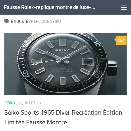
Fausse Rolex-replique montre de luxe-montre pas cher
Skip to content
ÉTIQUETÉ :
REPLIQUE SEIKO
0
SEIKO
11 JUILLET 2023
Seiko Sports 1965 Diver Recréation Édition
Limitée Fausse Montre