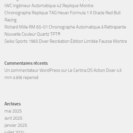
IWC Ingénieur Automatique 42 Replique Montre
Chronographe Replique TAG Heuer Formula 1 X Oracle Red Bull
Racing
Richard Mille RM 65-01 Chronographe Automatique à Rattrapante
Nouvelle Couleur Quartz TPT®
Seiko Sports 1965 Diver Recréation Édition Limitée Fausse Montre
Commentaires récents
Un commentateur WordPress
sur
Le Certina DS Action Diver 43
mm a été repensé
Archives
mai 2025
avril 2025
janvier 2025
juillet 2024