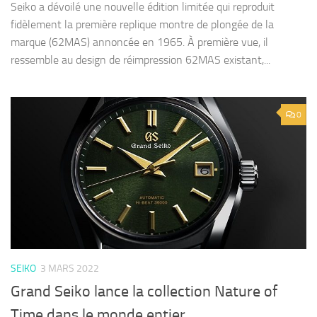
Seiko a dévoilé une nouvelle édition limitée qui reproduit
fidèlement la première replique montre de plongée de la
marque (62MAS) annoncée en 1965. À première vue, il
ressemble au design de réimpression 62MAS existant,...
0
SEIKO
3 MARS 2022
Grand Seiko lance la collection Nature of
Time dans le monde entier