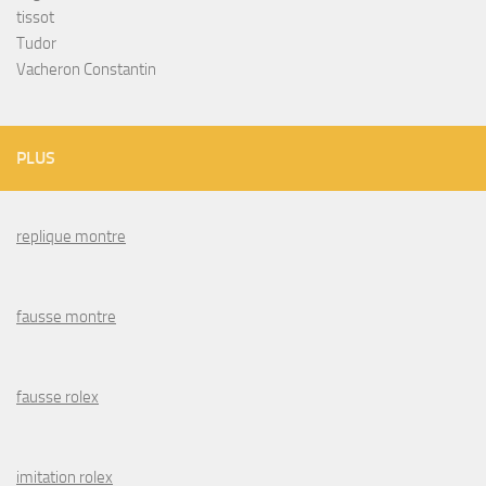
tissot
Tudor
Vacheron Constantin
PLUS
replique montre
fausse montre
fausse rolex
imitation rolex