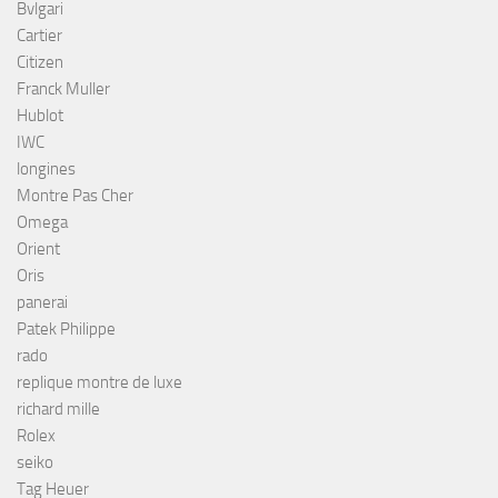
Bvlgari
Cartier
Citizen
Franck Muller
Hublot
IWC
longines
Montre Pas Cher
Omega
Orient
Oris
panerai
Patek Philippe
rado
replique montre de luxe
richard mille
Rolex
seiko
Tag Heuer