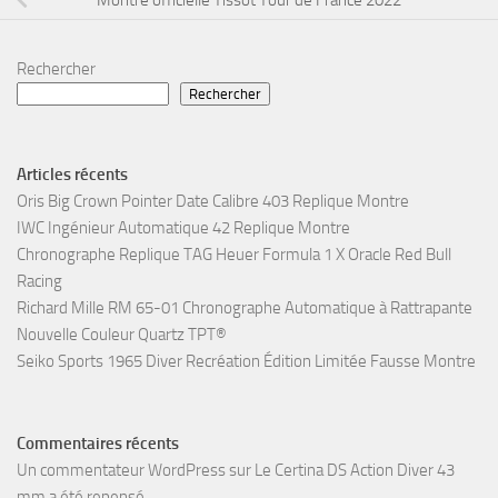
Montre officielle Tissot Tour de France 2022
Rechercher
Rechercher
Articles récents
Oris Big Crown Pointer Date Calibre 403 Replique Montre
IWC Ingénieur Automatique 42 Replique Montre
Chronographe Replique TAG Heuer Formula 1 X Oracle Red Bull
Racing
Richard Mille RM 65-01 Chronographe Automatique à Rattrapante
Nouvelle Couleur Quartz TPT®
Seiko Sports 1965 Diver Recréation Édition Limitée Fausse Montre
Commentaires récents
Un commentateur WordPress
sur
Le Certina DS Action Diver 43
mm a été repensé