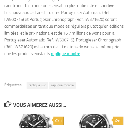
caoutchouc bleu pour une sensation plus optimiste et sportive.
Les nouveaux cadrans bicolores Portugieser Automatic (Ref.
IW500715) et Portugieser Chronograph (Ref. IW371620) seront
commercialisés en tant que modèles réguliers plutôt qu’en éditions
limitées, et le prix national est de 16,7 millions de wons pour la
Portugieser Automatic (Ref. IW500715). Portugieser Chronograph
(Réf. IW371620) est au prix de 11 millions de wons, le même prix
que les produits existants.
replique montre
Étiquettes :
replique iwc
replique montre
VOUS AIMEREZ AUSSI...
0
0