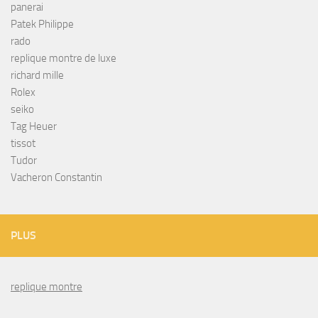
panerai
Patek Philippe
rado
replique montre de luxe
richard mille
Rolex
seiko
Tag Heuer
tissot
Tudor
Vacheron Constantin
PLUS
replique montre