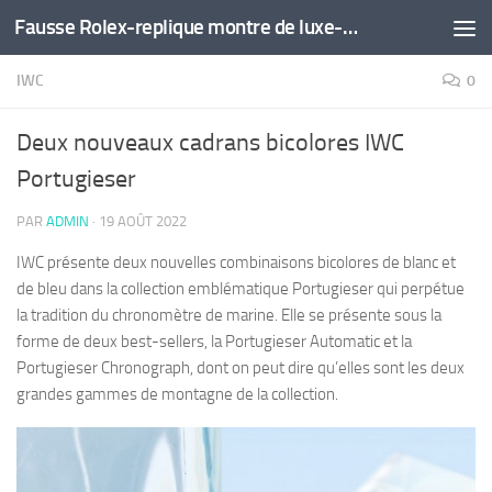
Fausse Rolex-replique montre de luxe-montre pas cher
Skip to content
IWC
0
Deux nouveaux cadrans bicolores IWC
Portugieser
PAR
ADMIN
·
19 AOÛT 2022
IWC présente deux nouvelles combinaisons bicolores de blanc et
de bleu dans la collection emblématique Portugieser qui perpétue
la tradition du chronomètre de marine. Elle se présente sous la
forme de deux best-sellers, la Portugieser Automatic et la
Portugieser Chronograph, dont on peut dire qu’elles sont les deux
grandes gammes de montagne de la collection.