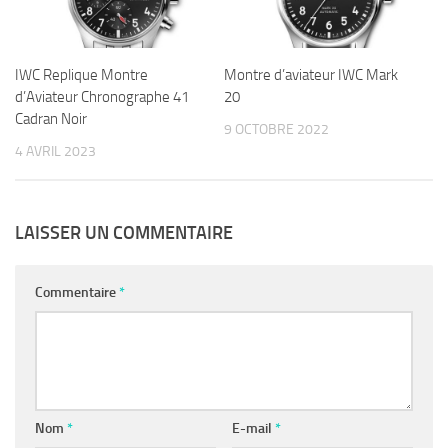
IWC Replique Montre
Montre d’aviateur IWC Mark
d’Aviateur Chronographe 41
20
Cadran Noir
9 OCTOBRE 2022
4 AVRIL 2023
LAISSER UN COMMENTAIRE
Commentaire
*
Nom
*
E-mail
*