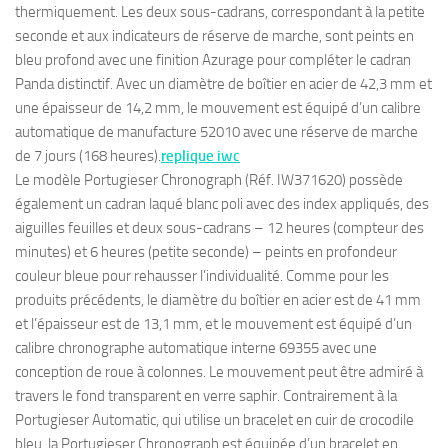
thermiquement. Les deux sous-cadrans, correspondant à la petite
seconde et aux indicateurs de réserve de marche, sont peints en
bleu profond avec une finition Azurage pour compléter le cadran
Panda distinctif. Avec un diamètre de boîtier en acier de 42,3 mm et
une épaisseur de 14,2 mm, le mouvement est équipé d’un calibre
automatique de manufacture 52010 avec une réserve de marche
de 7 jours (168 heures).
replique iwc
Le modèle Portugieser Chronograph (Réf. IW371620) possède
également un cadran laqué blanc poli avec des index appliqués, des
aiguilles feuilles et deux sous-cadrans – 12 heures (compteur des
minutes) et 6 heures (petite seconde) – peints en profondeur
couleur bleue pour rehausser l’individualité. Comme pour les
produits précédents, le diamètre du boîtier en acier est de 41 mm
et l’épaisseur est de 13,1 mm, et le mouvement est équipé d’un
calibre chronographe automatique interne 69355 avec une
conception de roue à colonnes. Le mouvement peut être admiré à
travers le fond transparent en verre saphir. Contrairement à la
Portugieser Automatic, qui utilise un bracelet en cuir de crocodile
bleu, la Portugieser Chronograph est équipée d’un bracelet en