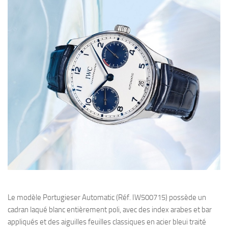
Le modèle Portugieser Automatic (Réf. IW500715) possède un
cadran laqué blanc entièrement poli, avec des index arabes et bar
appliqués et des aiguilles feuilles classiques en acier bleui traité