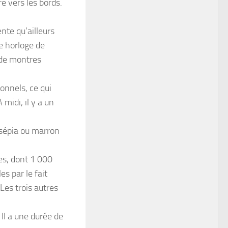
e vers les bords.
nte qu’ailleurs
ne horloge de
 de montres
onnels, ce qui
 midi, il y a un
r sépia ou marron
es, dont 1 000
s par le fait
Les trois autres
l a une durée de