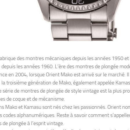
fabrique des montres mécaniques depuis les années 1950 et
 depuis les années 1960. L’ère des montres de plongée mod
e en 2004, lorsque Orient Mako est arrivé sur le marché. Il
 la troisième génération de Mako, également appelée Kamasu,
e série de montres de plongée de style vintage est la plus 
es de coque et de mécanisme.
s Mako et Kamasu sont nés chez les passionnés. Orient n
s codes alphanumériques. Reste à savoir comment s’appeller
 de plongée à l’esprit vintage.