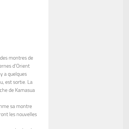
 des montres de
ernes d’Orient
 y a quelques
 est sortie. La
proche de Kamasua
omme sa montre
ont les nouvelles