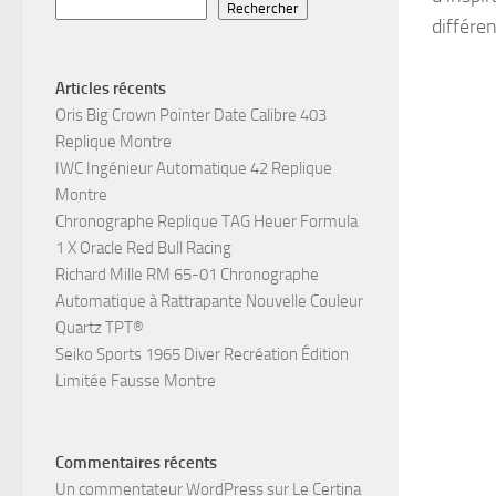
Rechercher
différen
Articles récents
Oris Big Crown Pointer Date Calibre 403
Replique Montre
IWC Ingénieur Automatique 42 Replique
Montre
Chronographe Replique TAG Heuer Formula
1 X Oracle Red Bull Racing
Richard Mille RM 65-01 Chronographe
Automatique à Rattrapante Nouvelle Couleur
Quartz TPT®
Seiko Sports 1965 Diver Recréation Édition
Limitée Fausse Montre
Commentaires récents
Un commentateur WordPress
sur
Le Certina