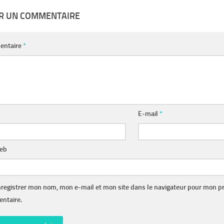
ER UN COMMENTAIRE
entaire
*
E-mail
*
web
registrer mon nom, mon e-mail et mon site dans le navigateur pour mon p
ntaire.