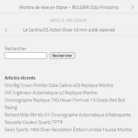
Montre de rêve en titane – BVLGARI Octo Finissimo
ARTICLE PRÉCÉDENT
Le Certina DS Action Diver 43 mm a été repensé
Rechercher
Rechercher
Articles récents
Oris Big Crown Pointer Date Calibre 403 Replique Montre
IWC Ingénieur Automatique 42 Replique Montre
Chronographe Replique TAG Heuer Formula 1 X Oracle Red Bull
Racing
Richard Mille RM 65-01 Chronographe Automatique à Rattrapante
Nouvelle Couleur Quartz TPT®
Seiko Sports 1965 Diver Recréation Édition Limitée Fausse Montre