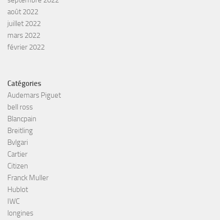
septembre 2022
août 2022
juillet 2022
mars 2022
février 2022
Catégories
Audemars Piguet
bell ross
Blancpain
Breitling
Bvlgari
Cartier
Citizen
Franck Muller
Hublot
IWC
longines