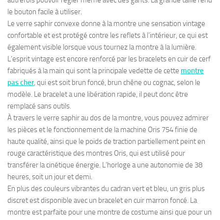
autrefois pouvoir régler même avec des gants. La grande taille rend
le bouton facile à utiliser.
Le verre saphir convexe donne à la montre une sensation vintage
confortable et est protégé contre les reflets à l’intérieur, ce qui est
également visible lorsque vous tournez la montre à la lumière.
L’esprit vintage est encore renforcé par les bracelets en cuir de cerf
fabriqués à la main qui sont la principale vedette de cette
montre
pas cher
, qui est soit brun foncé, brun chêne ou cognac, selon le
modèle. Le bracelet a une libération rapide, il peut donc être
remplacé sans outils.
À travers le verre saphir au dos de la montre, vous pouvez admirer
les pièces et le fonctionnement de la machine Oris 754 finie de
haute qualité, ainsi que le poids de traction partiellement peint en
rouge caractéristique des montres Oris, qui est utilisé pour
transférer la cinétique énergie. L’horloge a une autonomie de 38
heures, soit un jour et demi.
En plus des couleurs vibrantes du cadran vert et bleu, un gris plus
discret est disponible avec un bracelet en cuir marron foncé. La
montre est parfaite pour une montre de costume ainsi que pour un