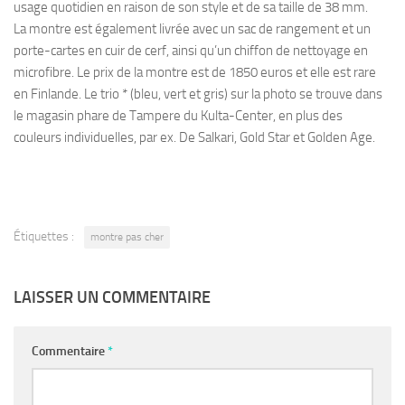
usage quotidien en raison de son style et de sa taille de 38 mm.
La montre est également livrée avec un sac de rangement et un
porte-cartes en cuir de cerf, ainsi qu’un chiffon de nettoyage en
microfibre. Le prix de la montre est de 1850 euros et elle est rare
en Finlande. Le trio * (bleu, vert et gris) sur la photo se trouve dans
le magasin phare de Tampere du Kulta-Center, en plus des
couleurs individuelles, par ex. De Salkari, Gold Star et Golden Age.
Étiquettes :
montre pas cher
LAISSER UN COMMENTAIRE
Commentaire
*