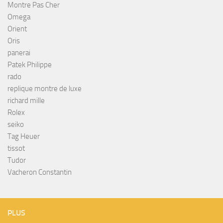
Montre Pas Cher
Omega
Orient
Oris
panerai
Patek Philippe
rado
replique montre de luxe
richard mille
Rolex
seiko
Tag Heuer
tissot
Tudor
Vacheron Constantin
PLUS