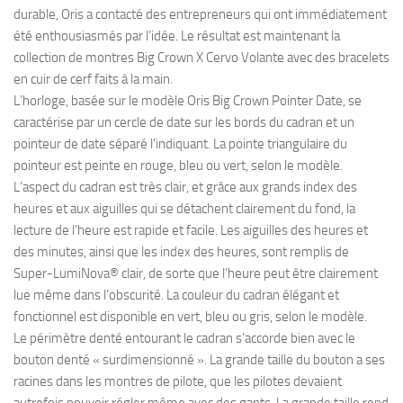
durable, Oris a contacté des entrepreneurs qui ont immédiatement
été enthousiasmés par l’idée. Le résultat est maintenant la
collection de montres Big Crown X Cervo Volante avec des bracelets
en cuir de cerf faits à la main.
L’horloge, basée sur le modèle Oris Big Crown Pointer Date, se
caractérise par un cercle de date sur les bords du cadran et un
pointeur de date séparé l’indiquant. La pointe triangulaire du
pointeur est peinte en rouge, bleu ou vert, selon le modèle.
L’aspect du cadran est très clair, et grâce aux grands index des
heures et aux aiguilles qui se détachent clairement du fond, la
lecture de l’heure est rapide et facile. Les aiguilles des heures et
des minutes, ainsi que les index des heures, sont remplis de
Super-LumiNova® clair, de sorte que l’heure peut être clairement
lue même dans l’obscurité. La couleur du cadran élégant et
fonctionnel est disponible en vert, bleu ou gris, selon le modèle.
Le périmètre denté entourant le cadran s’accorde bien avec le
bouton denté « surdimensionné ». La grande taille du bouton a ses
racines dans les montres de pilote, que les pilotes devaient