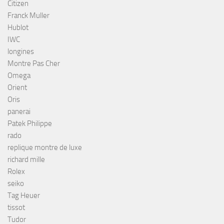
Citizen
Franck Muller
Hublot
IWC
longines
Montre Pas Cher
Omega
Orient
Oris
panerai
Patek Philippe
rado
replique montre de luxe
richard mille
Rolex
seiko
Tag Heuer
tissot
Tudor