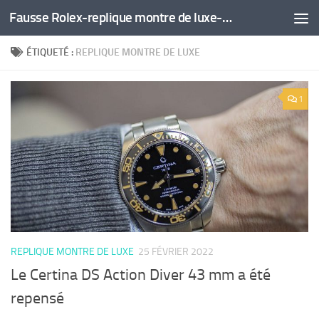
Fausse Rolex-replique montre de luxe-montre pas cher
Skip to content
ÉTIQUETÉ :
REPLIQUE MONTRE DE LUXE
1
REPLIQUE MONTRE DE LUXE
25 FÉVRIER 2022
Le Certina DS Action Diver 43 mm a été
repensé